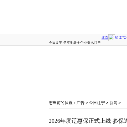
今日辽宁
是本地最全企业资讯门户
您当前的位置：
广告
>
今日辽宁
>
新闻
>
2026年度辽惠保正式上线 参