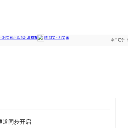
今日辽宁
|
保通道同步开启