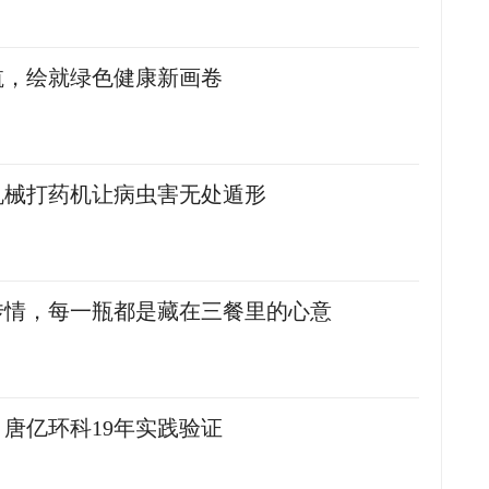
航，绘就绿色健康新画卷
机械打药机让病虫害无处遁形
传情，每一瓶都是藏在三餐里的心意
：唐亿环科19年实践验证