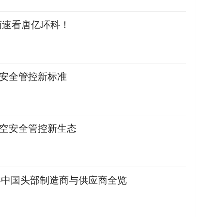
南速看唐亿环科！
空安全管控新标准
低空安全管控新生态
6年中国头部制造商与供应商全览