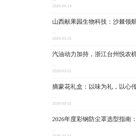
2026-04-14
山西献果园生物科技：沙棘领
...
2026-03-31
汽油动力加持，浙江台州悦农
...
2026-03-31
摘蒙花礼盒：以味为礼，以心
...
2026-03-31
2026年度彩钢防尘罩选型指南
...