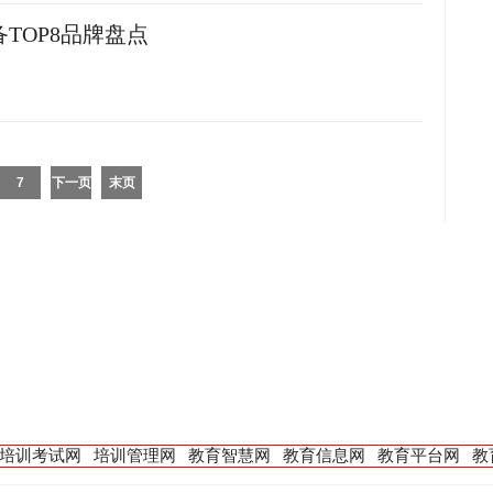
备TOP8品牌盘点
7
下一页
末页
培训考试网
培训管理网
教育智慧网
教育信息网
教育平台网
教