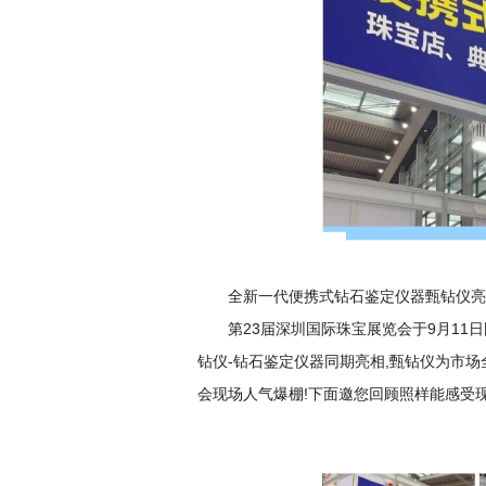
全新一代便携式钻石鉴定仪器甄钻仪
第23届深圳国际珠宝展览会于9月11
钻仪-钻石鉴定仪器同期亮相,甄钻仪为市场
会现场人气爆棚!下面邀您回顾照样能感受现