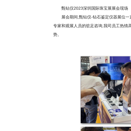
甄钻仪2023深圳国际珠宝展展会现场
展会期间,甄钻仪-钻石鉴定仪器展位一
专家和观展人员的驻足咨询,我司员工热情
势。