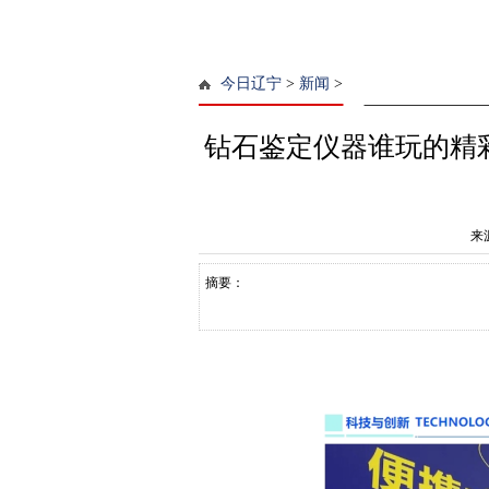
今日辽宁
>
新闻
>
钻石鉴定仪器谁玩的精
来
摘要：