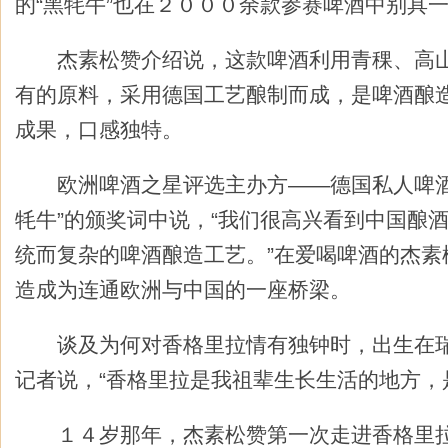
的“黑牦牛”也在２０００余款参赛啤酒中别具
杰素松赞介绍说，这款啤酒利用青稞、高山
有的原料，采用德国工艺酿制而成，是啤酒酿
成果，口感独特。
欧洲啤酒之星评选主办方——德国私人啤酒
牦牛”的颁奖词中说，“我们很高兴看到中国酿
统而复杂的啤酒酿造工艺。”在爱喝啤酒的杰素
造成为连通欧洲与中国的一座桥梁。
谈及为何对香格里拉情有独钟时，出生在瑞
记者说，“香格里拉是我祖辈生长生活的地方，是
１４岁那年，杰素松赞第一次走进香格里拉