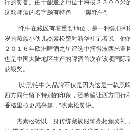
行的赞誉。由于酿造之地位于海拔３３００米
这款啤酒的名字颇有特色——“黑牦牛”。
“牦牛在藏区有着重要地位，是一种象征和符
岁的藏族小伙儿杰素松赞对新华社记者说。他的
２０１６年欧洲啤酒之星评选中摘得波西米亚
也是中国大陆地区生产的啤酒首次在该项国际
获银奖。
“以‘黑牦牛’为品牌不仅是因为这是一款黑
西方同行留下特别的印象，还希望让西方同行
香格里拉更感兴趣，”杰素松赞说。
杰素松赞以一身传统藏族服饰亮相颁奖礼，