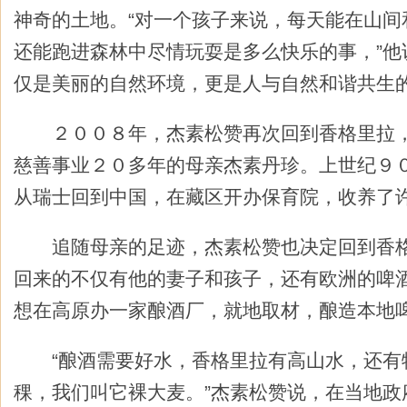
神奇的土地。“对一个孩子来说，每天能在山间
还能跑进森林中尽情玩耍是多么快乐的事，”他
仅是美丽的自然环境，更是人与自然和谐共生
２００８年，杰素松赞再次回到香格里拉，
慈善事业２０多年的母亲杰素丹珍。上世纪９
从瑞士回到中国，在藏区开办保育院，收养了
追随母亲的足迹，杰素松赞也决定回到香格
回来的不仅有他的妻子和孩子，还有欧洲的啤
想在高原办一家酿酒厂，就地取材，酿造本地
“酿酒需要好水，香格里拉有高山水，还有
稞，我们叫它裸大麦。”杰素松赞说，在当地政